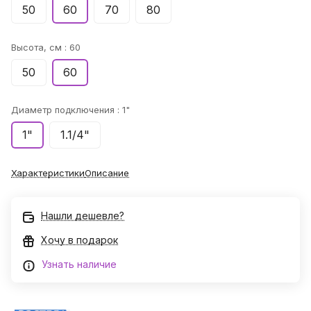
50
60
70
80
Высота, см :
60
50
60
Диаметр подключения :
1"
1"
1.1/4"
Характеристики
Описание
Нашли дешевле?
Хочу в подарок
Узнать наличие