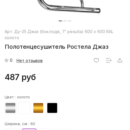
Арт.
Ду-25 Джаз (бок.подв., 1" резьба) 600 x 600 RAL
золото
Полотенцесушитель Ростела Джаз
0
Нет отзывов
487 руб
Цвет :
золото
Ширина, см :
60