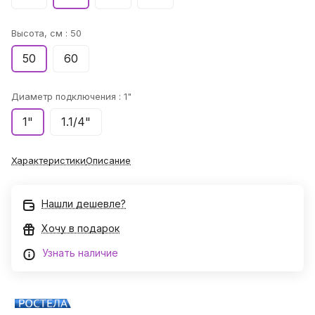
Высота, см :
50
50
60
Диаметр подключения :
1"
1"
1.1/4"
Характеристики
Описание
Нашли дешевле?
Хочу в подарок
Узнать наличие