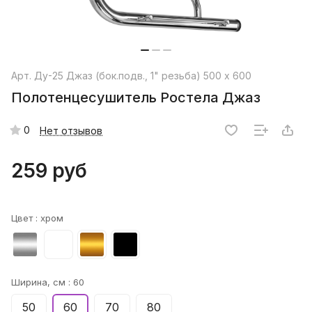
Арт.
Ду-25 Джаз (бок.подв., 1" резьба) 500 x 600
Полотенцесушитель Ростела Джаз
0
Нет отзывов
259 руб
Цвет :
хром
Ширина, см :
60
50
60
70
80