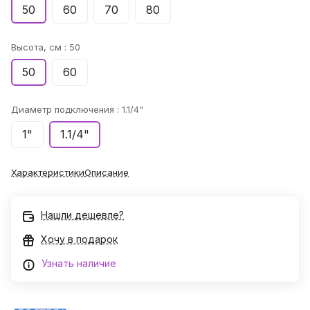
50
60
70
80
Высота, см :
50
50
60
Диаметр подключения :
1.1/4"
1"
1.1/4"
Характеристики
Описание
Нашли дешевле?
Хочу в подарок
Узнать наличие