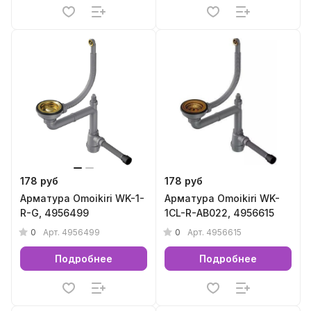
178 руб
178 руб
Арматура Omoikiri WK-1-
Арматура Omoikiri WK-
R-G, 4956499
1CL-R-AB022, 4956615
0
0
Арт.
4956499
Арт.
4956615
Подробнее
Подробнее