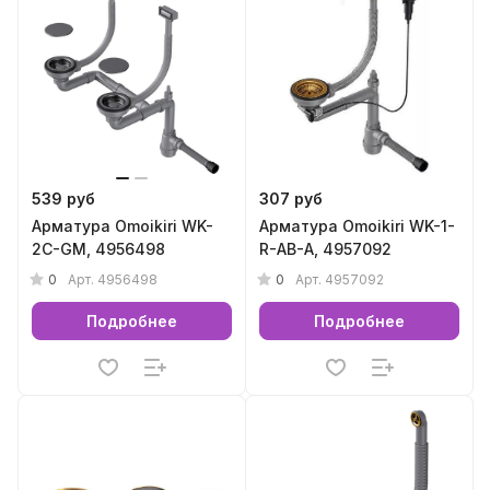
539 руб
307 руб
Арматура Omoikiri WK-
Арматура Omoikiri WK-1-
2C-GM, 4956498
R-AB-A, 4957092
0
0
Арт.
4956498
Арт.
4957092
Подробнее
Подробнее