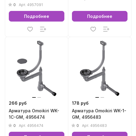
0
Арт.
4957091
Подробнее
Подробнее
266 руб
178 руб
Арматура Omoikiri WK-
Арматура Omoikiri WK-1-
1C-GM, 4956474
GM, 4956483
0
0
Арт.
4956474
Арт.
4956483