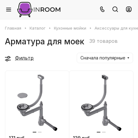
Главная
Каталог
Кухонные мойки
Аксессуары для кухн
Арматура для моек
39 товаров
Фильтр
Сначала популярные
171 руб
129 руб