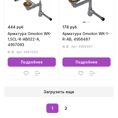
444 руб
178 руб
Арматура Omoikiri WK-
Арматура Omoikiri WK-1-
1,5CL-R-AB022-A,
R-AB, 4956487
4957093
0
Арт.
4956487
0
Арт.
4957093
Подробнее
Подробнее
Загрузить еще
1
2