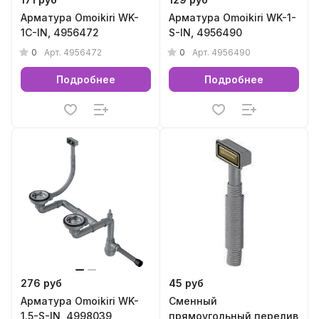
Арматура Omoikiri WK-
Арматура Omoikiri WK-1-
1C-IN, 4956472
S-IN, 4956490
0
0
Арт.
4956472
Арт.
4956490
Подробнее
Подробнее
276 руб
45 руб
Арматура Omoikiri WK-
Сменный
1.5-S-IN, 4998039
прямоугольный перелив