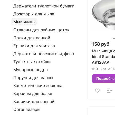
Держатели туалетной бумаги
Дозаторы для мыла
Мыльницы
Стаканы для зубных щеток
Полки для ванной
158 руб
Ершики для унитаза
Мыльница с
Держатели освежителя, фена
Ideal Stand
Туалетные стойки
A9123AA
0
Арт.
A91
Мусорные ведра
Поручни для ванны
Подробне
Косметические зеркала
Корзины для белья
Коврики для ванной
Органайзеры