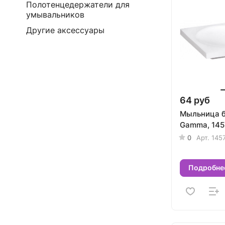
Полотенцедержатели для
умывальников
Другие аксессуары
64 руб
Мыльница б
Gamma, 145
0
Арт.
145
Подробне