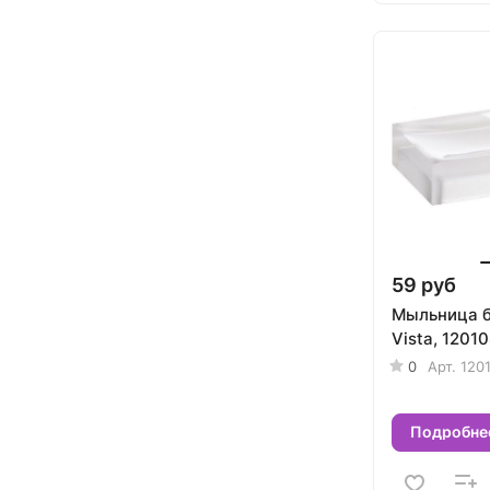
59 руб
Мыльница б
Vista, 1201
0
Арт.
120
Подробне