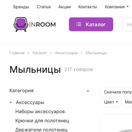
Бренды
Статьи
Акции
Контакты
Компания
Каталог
Главная
Каталог
Аксессуары
Мыльницы
Мыльницы
217 товаров
Категория
Сначала поп
Аксессуары
Цвет
Ма
Наборы аксессуаров
Крючки для полотенец
Держатели полотенец