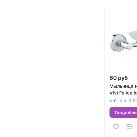
60 руб
Мыльница 
Vivi Felice I
0
Арт.
R 10
Подробне