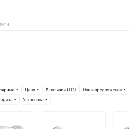
улярные
Цена
Наши предложения
В наличии (
112
)
териал
Установка