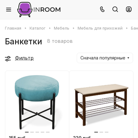
Главная
Каталог
Мебель
Мебель для прихожей
Бан
Банкетки
8 товаров
Фильтр
Сначала популярные
155 руб
220 руб