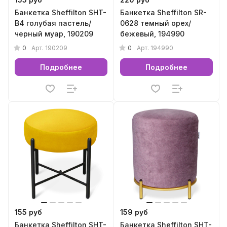
Банкетка Sheffilton SHT-
Банкетка Sheffilton SR-
B4 голубая пастель/
0628 темный орех/
черный муар, 190209
бежевый, 194990
0
0
Арт.
190209
Арт.
194990
Подробнее
Подробнее
155 руб
159 руб
Банкетка Sheffilton SHT-
Банкетка Sheffilton SHT-