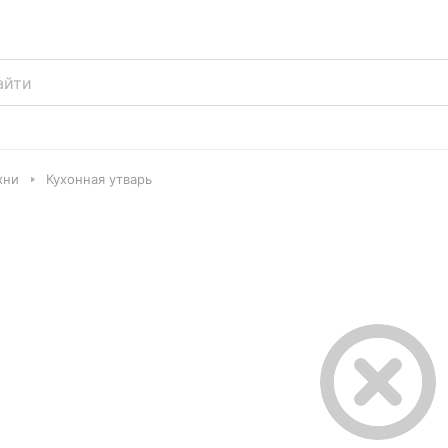
хни
Кухонная утварь