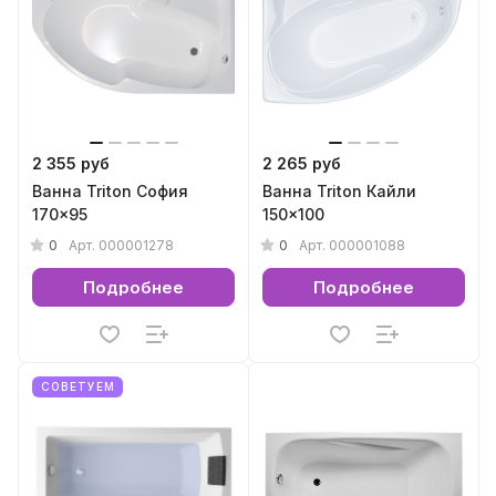
2 355 руб
2 265 руб
Ванна Triton София
Ванна Triton Кайли
170x95
150x100
0
0
Арт.
000001278
Арт.
000001088
Подробнее
Подробнее
СОВЕТУЕМ