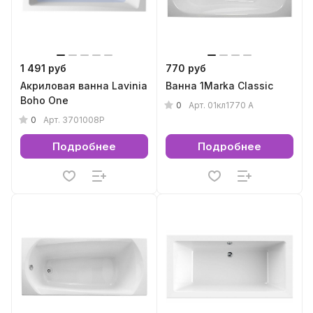
1 491 руб
770 руб
Акриловая ванна Lavinia
Ванна 1Marka Classic
Boho One
0
Арт.
01кл1770 А
0
Арт.
3701008P
Подробнее
Подробнее