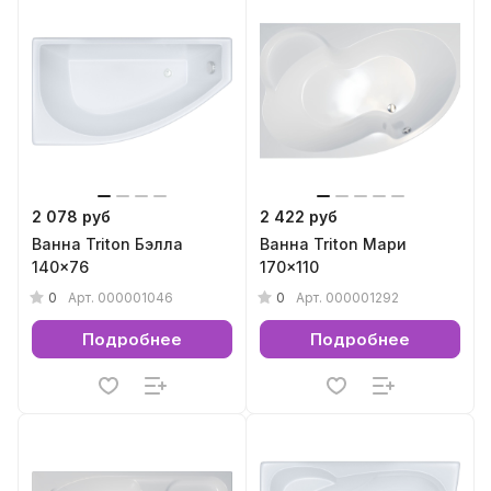
2 078 руб
2 422 руб
Ванна Triton Бэлла
Ванна Triton Мари
140x76
170x110
0
0
Арт.
000001046
Арт.
000001292
Подробнее
Подробнее