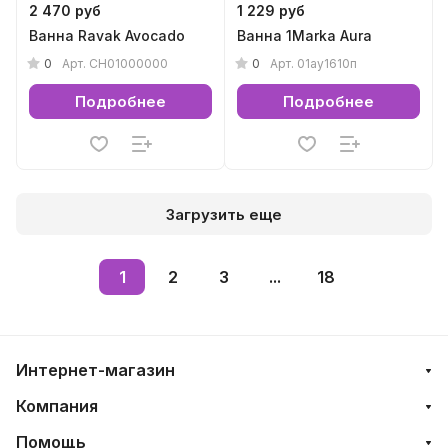
2 470 руб
1 229 руб
Ванна Ravak Avocado
Ванна 1Marka Aura
0
0
Арт.
CH01000000
Арт.
01ау1610п
Подробнее
Подробнее
Загрузить еще
1
2
3
...
18
Интернет-магазин
Компания
Помощь