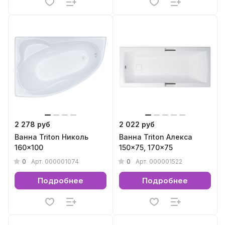
2 278 руб
2 022 руб
Ванна Triton Николь
Ванна Triton Алекса
160x100
150x75, 170x75
0
0
Арт.
000001074
Арт.
000001522
Подробнее
Подробнее