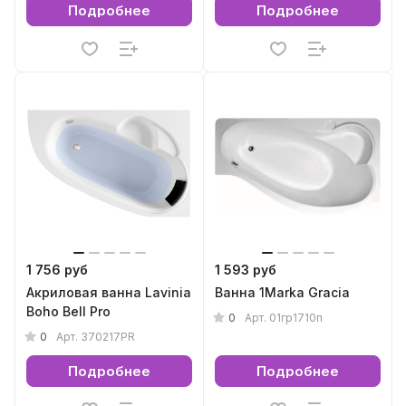
Подробнее
Подробнее
1 756 руб
1 593 руб
Акриловая ванна Lavinia
Ванна 1Marka Gracia
Boho Bell Pro
0
Арт.
01гр1710п
0
Арт.
370217PR
Подробнее
Подробнее