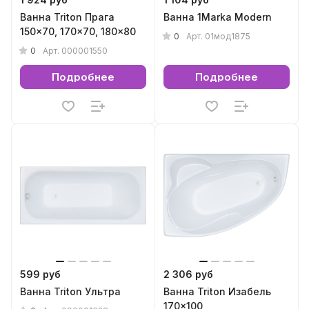
Ванна Triton Прага
Ванна 1Marka Modern
150x70, 170x70, 180x80
0
Арт.
01мод1875
0
Арт.
000001550
Подробнее
Подробнее
599 руб
2 306 руб
Ванна Triton Ультра
Ванна Triton Изабель
170x100