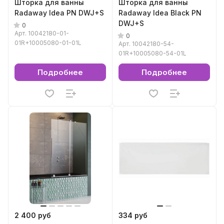
Шторка для ванны
Шторка для ванны
Radaway Idea PN DWJ+S
Radaway Idea Black PN
DWJ+S
0
Арт.
10042180-01-
0
01R+10005080-01-01L
Арт.
10042180-54-
01R+10005080-54-01L
Подробнее
Подробнее
2 400 руб
334 руб