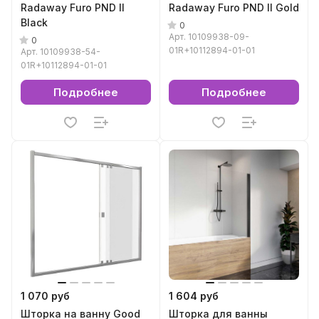
Radaway Furo PND II
Radaway Furo PND II Gold
Black
0
Арт.
10109938-09-
0
01R+10112894-01-01
Арт.
10109938-54-
01R+10112894-01-01
Подробнее
Подробнее
1 070 руб
1 604 руб
Шторка на ванну Good
Шторка для ванны