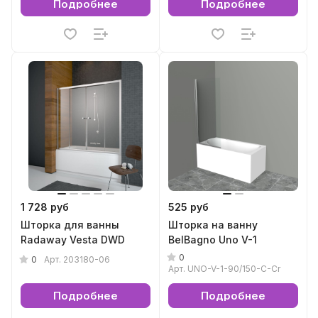
Подробнее
Подробнее
1 728 руб
525 руб
Шторка для ванны
Шторка на ванну
Radaway Vesta DWD
BelBagno Uno V-1
0
0
Арт.
203180-06
Арт.
UNO-V-1-90/150-C-Cr
Подробнее
Подробнее