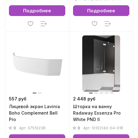
Подробнее
Подробнее
557 руб
2 448 руб
Лицевой экран Lavinia
Шторка на ванну
Boho Complement Bell
Radaway Essenza Pro
Pro
White PND II
0
0
Арт.
3751023R
Арт.
10102140-04-01R