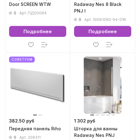
Door SCREEN WTW
Radaway Nes 8 Black
PNJ I
0
Арт.
ПД00094
0
Арт.
10061090-54-01R
Подробнее
Подробнее
СОВЕТУЕМ
382.50 руб
1 302 руб
Передняя панель Riho
Шторка для ванны
Radaway Nes PNJ
0
Арт.
209311