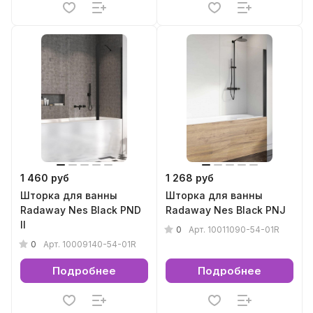
1 460 руб
1 268 руб
Шторка для ванны
Шторка для ванны
Radaway Nes Black PND
Radaway Nes Black PNJ
II
0
Арт.
10011090-54-01R
0
Арт.
10009140-54-01R
Подробнее
Подробнее