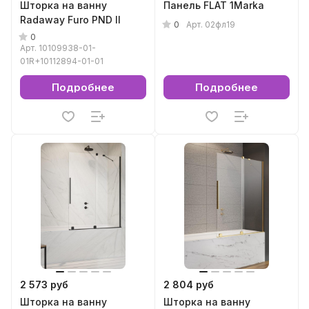
Шторка на ванну
Панель FLAT 1Marka
Radaway Furo PND II
0
Арт.
02фл19
0
Арт.
10109938-01-
01R+10112894-01-01
Подробнее
Подробнее
2 573 руб
2 804 руб
Шторка на ванну
Шторка на ванну