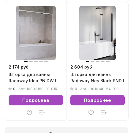
2 174 руб
2 604 руб
Шторка для ванны
Шторка для ванны
Radaway Idea PN DWJ
Radaway Nes Black PND I
0
0
Арт.
10003180-01-01R
Арт.
10010140-54-01R
Подробнее
Подробнее