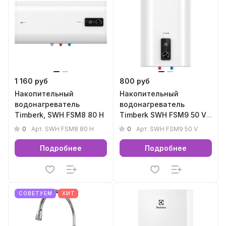
1 160 руб
800 руб
Накопительный
Накопительный
водонагреватель
водонагреватель
Timberk, SWH FSM8 80 H
Timberk SWH FSM9 50 V,
SWH FSM9 50 V
0
0
Арт.
SWH FSM8 80 H
Арт.
SWH FSM9 50 V
Подробнее
Подробнее
СОВЕТУЕМ
ХИТ