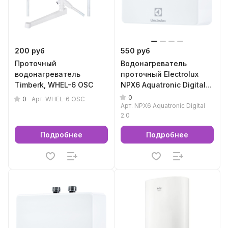
200 руб
550 руб
Проточный
Водонагреватель
водонагреватель
проточный Electrolux
Timberk, WHEL-6 OSC
NPX6 Aquatronic Digital
2.0
0
0
Арт.
WHEL-6 OSC
Арт.
NPX6 Aquatronic Digital
2.0
Подробнее
Подробнее