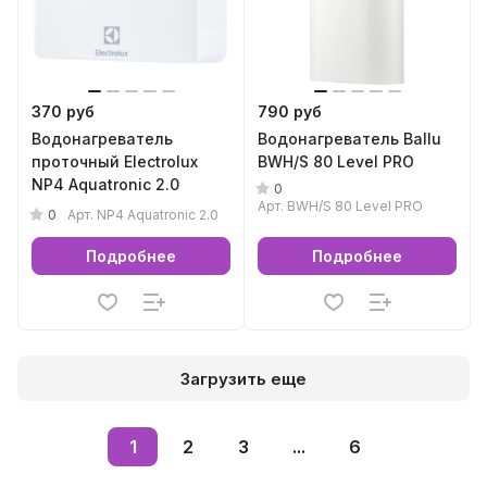
370 руб
790 руб
Водонагреватель
Водонагреватель Ballu
проточный Electrolux
BWH/S 80 Level PRO
NP4 Aquatronic 2.0
0
Арт.
BWH/S 80 Level PRO
0
Арт.
NP4 Aquatronic 2.0
Подробнее
Подробнее
Загрузить еще
1
2
3
...
6