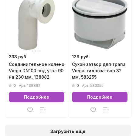
333 руб
129 руб
Соединительное колено
Сухой затвор для трапа
Viega DN100 под угол 90
Viega, гидрозатвор 32
на 230 мм, 138882
мм, 583255
0
0
Арт.
138882
Арт.
583255
Подробнее
Подробнее
Загрузить еще