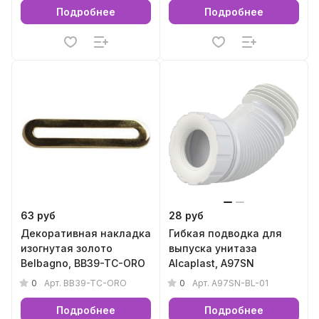
Подробнее
Подробнее
63 руб
28 руб
Декоративная накладка
Гибкая подводка для
изогнутая золото
выпуска унитаза
Belbagno, BB39-TC-ORO
Alcaplast, A97SN
0
0
Арт.
BB39-TC-ORO
Арт.
A97SN-BL-01
Подробнее
Подробнее