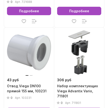
0
Арт.
721688
Подробнее
Подробнее
43 руб
306 руб
Отвод Viega DN100
Набор комплектующих
прямой 155 мм, 103231
Viega Advantix Vario,
711801
0
Арт.
103231
0
Арт.
711801