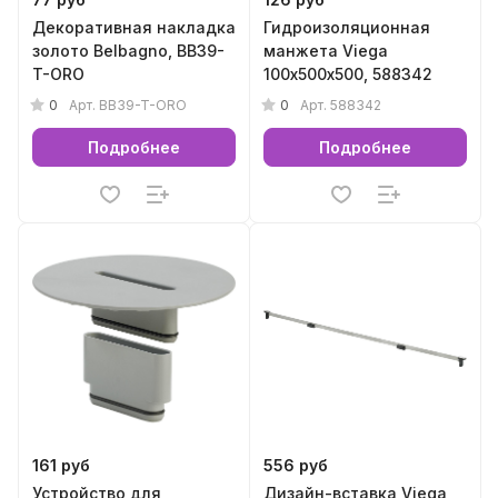
Декоративная накладка
Гидроизоляционная
золото Belbagno, BB39-
манжета Viega
T-ORO
100х500х500, 588342
0
0
Арт.
BB39-T-ORO
Арт.
588342
Подробнее
Подробнее
161 руб
556 руб
Устройство для
Дизайн-вставка Viega