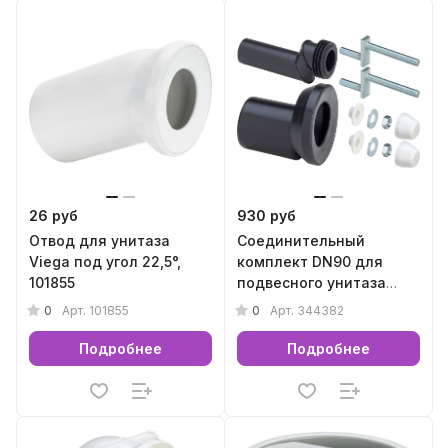
26 руб
930 руб
Отвод для унитаза
Соединительный
Viega под угол 22,5°,
комплект DN90 для
101855
подвесного унитаза
Viega, 344382
0
0
Арт.
101855
Арт.
344382
Подробнее
Подробнее