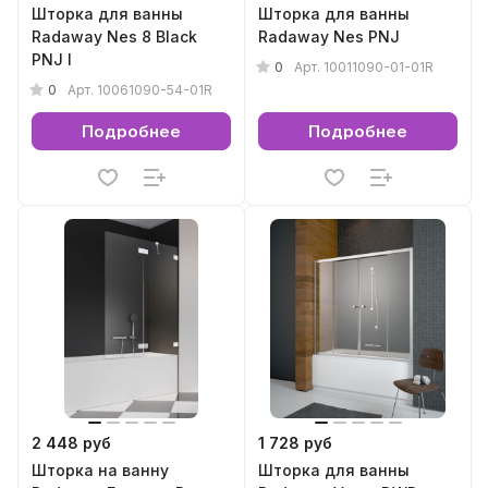
Шторка для ванны
Шторка для ванны
Radaway Nes 8 Black
Radaway Nes PNJ
PNJ I
0
Арт.
10011090-01-01R
0
Арт.
10061090-54-01R
Подробнее
Подробнее
2 448 руб
1 728 руб
Шторка на ванну
Шторка для ванны