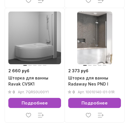
2 660 руб
2 373 руб
Шторка для ванны
Шторка для ванны
Ravak CVSK1
Radaway Nes PND I
0
0
Арт.
7QRS0U00Y1
Арт.
10010140-01-01R
Подробнее
Подробнее