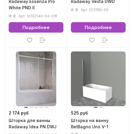
Radaway Essenza Pro
Radaway Vesta DWD
White PND II
0
Арт.
203180-06
0
Арт.
10102140-04-01R
Подробнее
Подробнее
2 174 руб
525 руб
Шторка для ванны
Шторка на ванну
Radaway Idea PN DWJ
BelBagno Uno V-1