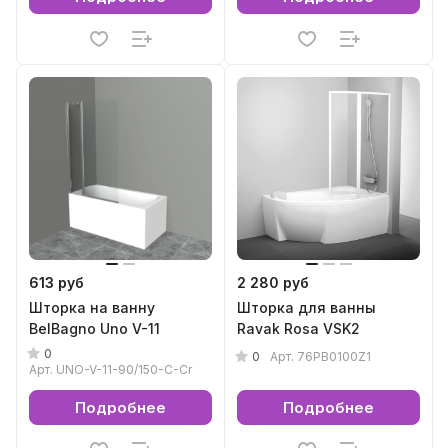
613 руб
2 280 руб
Шторка на ванну
Шторка для ванны
BelBagno Uno V-11
Ravak Rosa VSK2
0
0
Арт.
76PB0100Z1
Арт.
UNO-V-11-90/150-C-Cr
Подробнее
Подробнее