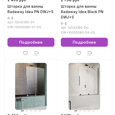
Шторка для ванны
Шторка для ванны
Radaway Idea PN DWJ+S
Radaway Idea Black PN
DWJ+S
0
Арт.
10042180-01-
0
01R+10005080-01-01L
Арт.
10042180-54-
01R+10005080-54-01L
Подробнее
Подробнее