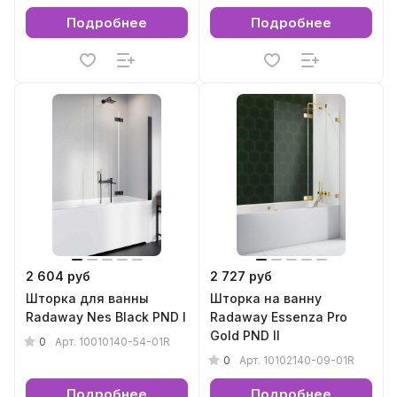
Подробнее
Подробнее
2 604 руб
2 727 руб
Шторка для ванны
Шторка на ванну
Radaway Nes Black PND I
Radaway Essenza Pro
Gold PND II
0
Арт.
10010140-54-01R
0
Арт.
10102140-09-01R
Подробнее
Подробнее