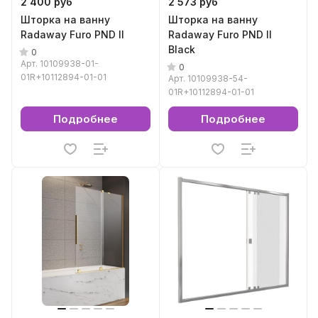
2 400 руб
2 573 руб
Шторка на ванну
Шторка на ванну
Radaway Furo PND II
Radaway Furo PND II
Black
0
Арт.
10109938-01-
0
01R+10112894-01-01
Арт.
10109938-54-
01R+10112894-01-01
Подробнее
Подробнее