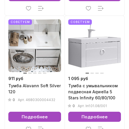
СОВЕТУЕМ
СОВЕТУЕМ
911 руб
1 095 руб
Тумба Alavann Soft Silver
Тумба с умывальником
120
подвесная Aqwella 5
Stars Infinity 60/80/100
0
Арт.
4680300004432
0
Арт.
Inf.01.08/001
Подробнее
Подробнее