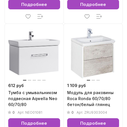
Подробнее
Подробнее
612 руб
1 109 руб
Тумба с умывальником
Модуль для раковины
подвесная Aqwella Neo
Roca Ronda 60/70/80
60/70/80
бетон/белый глянец
0
0
Арт.
NEO01081
Арт.
ZRU9303004
Подробнее
Подробнее