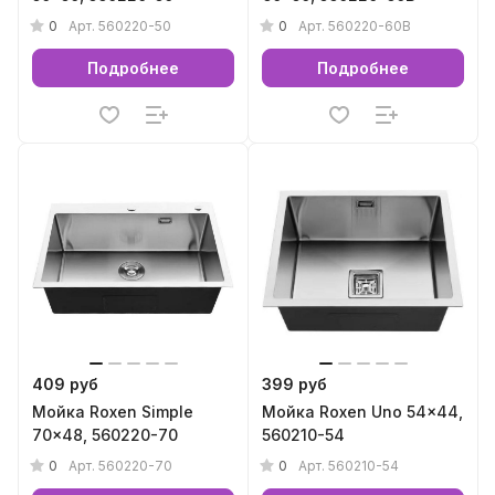
0
0
Арт.
560220-50
Арт.
560220-60B
Подробнее
Подробнее
409 руб
399 руб
Мойка Roxen Simple
Мойка Roxen Uno 54x44,
70x48, 560220-70
560210-54
0
0
Арт.
560220-70
Арт.
560210-54