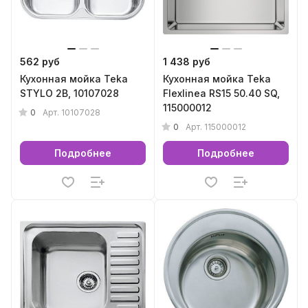
562 руб
1 438 руб
Кухонная мойка Teka
Кухонная мойка Teka
STYLO 2B, 10107028
Flexlinea RS15 50.40 SQ,
115000012
0
Арт.
10107028
0
Арт.
115000012
Подробнее
Подробнее