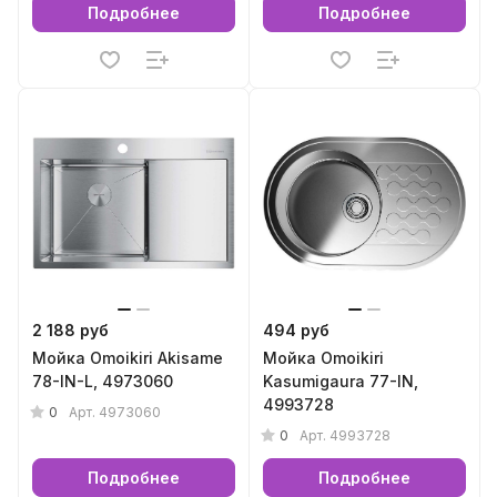
Подробнее
Подробнее
2 188 руб
494 руб
Мойка Omoikiri Akisame
Мойка Omoikiri
78-IN-L, 4973060
Kasumigaura 77-IN,
4993728
0
Арт.
4973060
0
Арт.
4993728
Подробнее
Подробнее