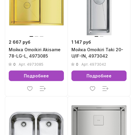
2 667 руб
1 147 руб
Мойка Omoikiri Akisame
Мойка Omoikiri Taki 20-
78-LG-L, 4973085
U/IF-IN, 4973042
0
0
Арт.
4973085
Арт.
4973042
Подробнее
Подробнее