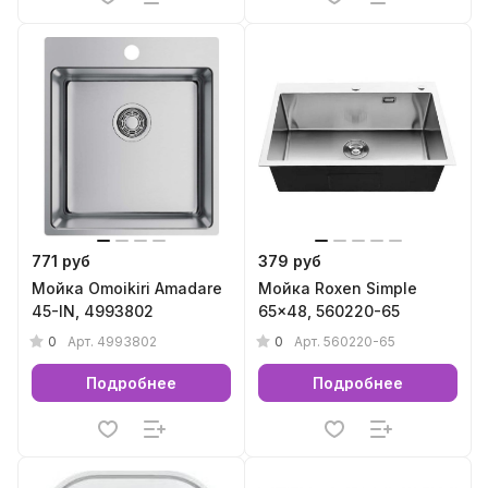
771 руб
379 руб
Мойка Omoikiri Amadare
Мойка Roxen Simple
45-IN, 4993802
65x48, 560220-65
0
0
Арт.
4993802
Арт.
560220-65
Подробнее
Подробнее