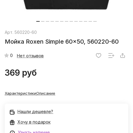
Арт.
560220-60
Мойка Roxen Simple 60x50, 560220-60
0
Нет отзывов
369 руб
Характеристики
Описание
Нашли дешевле?
Хочу в подарок
Узнать наличие