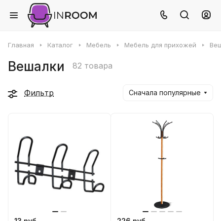
Главная
Каталог
Мебель
Мебель для прихожей
Ве
Вешалки
82 товара
Фильтр
Сначала популярные
13 руб
226 руб