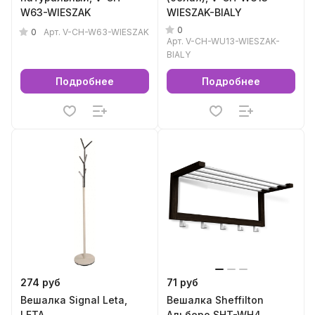
W63-WIESZAK
WIESZAK-BIALY
0
0
Арт.
V-CH-W63-WIESZAK
Арт.
V-CH-WU13-WIESZAK-
BIALY
Подробнее
Подробнее
274 руб
71 руб
Вешалка Signal Leta,
Вешалка Sheffilton
LETA
Альберо SHT-WH4