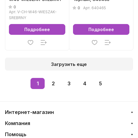
0
0
Арт.
640465
Арт.
V-CH-W46-WIESZAK-
SREBRNY
Подробнее
Подробнее
Загрузить еще
1
2
3
4
5
Интернет-магазин
Компания
Помощь