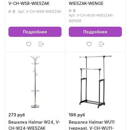
V-CH-W58-WIESZAK
WIESZAK-WENGE
0
0
Арт.
V-CH-W58-WIESZAK
Арт.
V-CH-W30-WIESZAK-
WENGE
Подробнее
Подробнее
273 руб
196 руб
Вешалка Halmar W24, V-
Вешалка Halmar WU11
CH-W24-WIESZAK
(черная), V-CH-WU11-