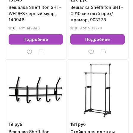
Вешалка Sheffilton SHT-
Вешалка Sheffilton SHT-
WH16-3 черный муар,
CR10 светлый орех/
149946
мрамор, 903278
0
0
Арт.
149946
Арт.
903278
Подробнее
Подробнее
19 руб
181 руб
Вешалка Sheffilton
Стойка для одежды