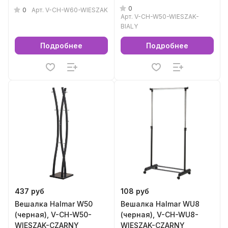
0
0
Арт.
V-CH-W60-WIESZAK
Арт.
V-CH-W50-WIESZAK-
BIALY
Подробнее
Подробнее
437 руб
108 руб
Вешалка Halmar W50
Вешалка Halmar WU8
(черная), V-CH-W50-
(черная), V-CH-WU8-
WIESZAK-CZARNY
WIESZAK-CZARNY