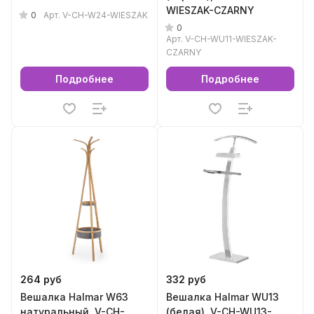
WIESZAK-CZARNY
0
Арт.
V-CH-W24-WIESZAK
0
Арт.
V-CH-WU11-WIESZAK-
CZARNY
Подробнее
Подробнее
264 руб
332 руб
Вешалка Halmar W63
Вешалка Halmar WU13
натуральный, V-CH-
(белая), V-CH-WU13-