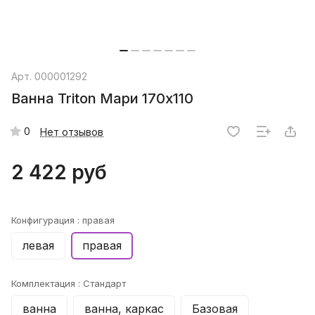
Арт.
000001292
Ванна Triton Мари 170x110
0
Нет отзывов
2 422 руб
Конфигурация :
правая
левая
правая
Комплектация :
Стандарт
ванна
ванна, каркас
Базовая