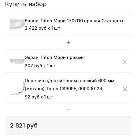
Купить набор
Ванна Triton Мари 170x110 правая Стандарт
2 422 руб x 1 шт
Экран Triton Мари правый
307 руб x 1 шт
Перелив п/а с сифоном плоский 600 мм
(металл) Triton CK60PF, 000000129
92 руб x 1 шт
2 821 руб