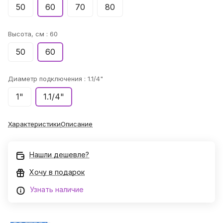
50
60
70
80
Высота, см :
60
50
60
Диаметр подключения :
1.1/4"
1"
1.1/4"
Характеристики
Описание
Нашли дешевле?
Хочу в подарок
Узнать наличие