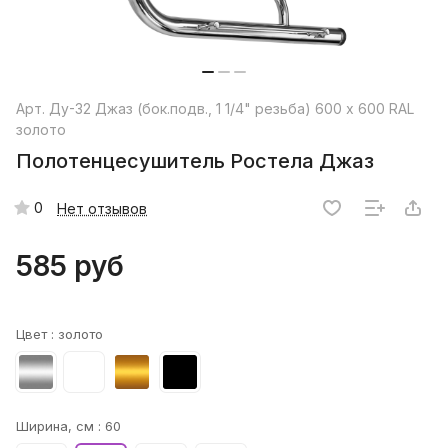
Арт.
Ду-32 Джаз (бок.подв., 1 1/4" резьба) 600 x 600 RAL
золото
Полотенцесушитель Ростела Джаз
0
Нет отзывов
585 руб
Цвет :
золото
Ширина, см :
60