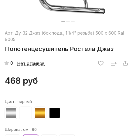
Арт.
Ду-32 Джаз (бок.подв., 1 1/4" резьба) 500 x 600 Ral
9005
Полотенцесушитель Ростела Джаз
0
Нет отзывов
468 руб
Цвет :
черный
Ширина, см :
60