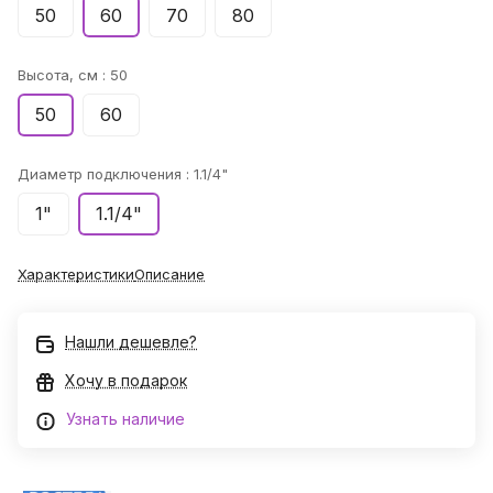
50
60
70
80
Высота, см :
50
50
60
Диаметр подключения :
1.1/4"
1"
1.1/4"
Характеристики
Описание
Нашли дешевле?
Хочу в подарок
Узнать наличие