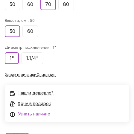
50
60
70
80
Высота, см :
50
50
60
Диаметр подключения :
1"
1"
1.1/4"
Характеристики
Описание
Нашли дешевле?
Хочу в подарок
Узнать наличие