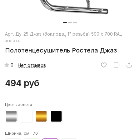
Арт.
Ду-25 Джаз (бок.подв., 1" резьба) 500 x 700 RAL
золото
Полотенцесушитель Ростела Джаз
0
Нет отзывов
494 руб
Цвет :
золото
Ширина, см :
70