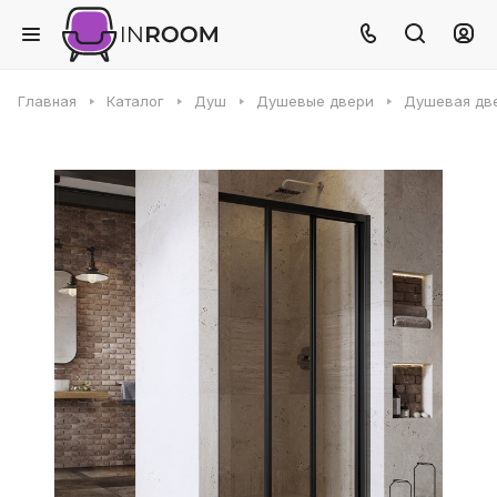
Главная
Каталог
Душ
Душевые двери
Душевая две