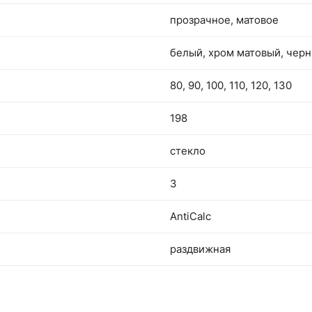
прозрачное, матовое
белый, хром матовый, чер
80, 90, 100, 110, 120, 130
198
стекло
3
AntiCalc
раздвижная