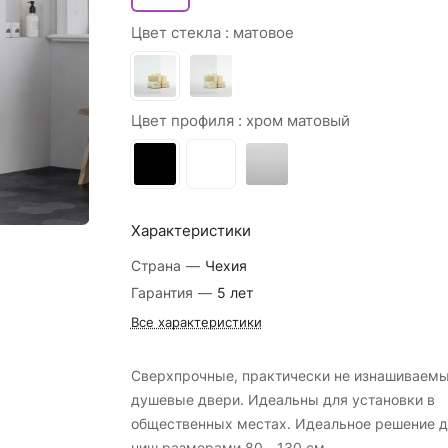
Цвет стекла :
матовое
Цвет профиля :
хром матовый
Характеристики
Страна
—
Чехия
Гарантия
—
5 лет
Все характеристики
Сверхпрочные, практически не изнашиваем
душевые двери. Идеальны для установки в
общественных местах. Идеальное решение д
ниш размерами 80 - 130 см.