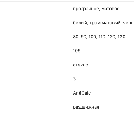
прозрачное, матовое
белый, хром матовый, чер
80, 90, 100, 110, 120, 130
198
стекло
3
AntiCalc
раздвижная