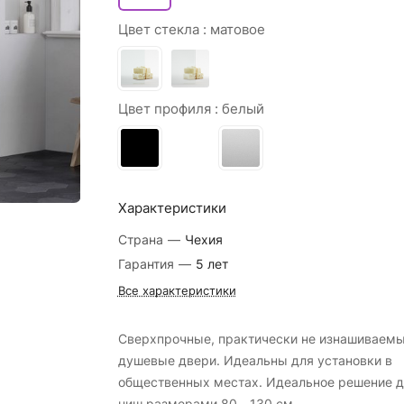
Цвет стекла :
матовое
Цвет профиля :
белый
Характеристики
Страна
—
Чехия
Гарантия
—
5 лет
Все характеристики
Сверхпрочные, практически не изнашиваем
душевые двери. Идеальны для установки в
общественных местах. Идеальное решение д
ниш размерами 80 - 130 см.