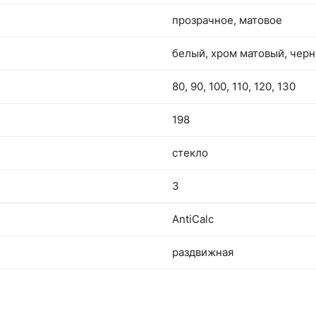
прозрачное, матовое
белый, хром матовый, чер
80, 90, 100, 110, 120, 130
198
стекло
3
AntiCalc
раздвижная