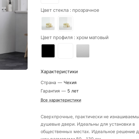
Цвет стекла :
прозрачное
Цвет профиля :
хром матовый
Характеристики
Страна
—
Чехия
Гарантия
—
5 лет
Все характеристики
Сверхпрочные, практически не изнашиваем
душевые двери. Идеальны для установки в
общественных местах. Идеальное решение д
ниш размерами 80 - 130 см.