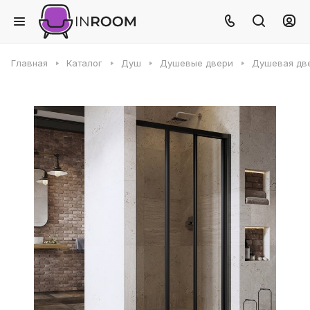
Главная
Каталог
Душ
Душевые двери
Душевая две