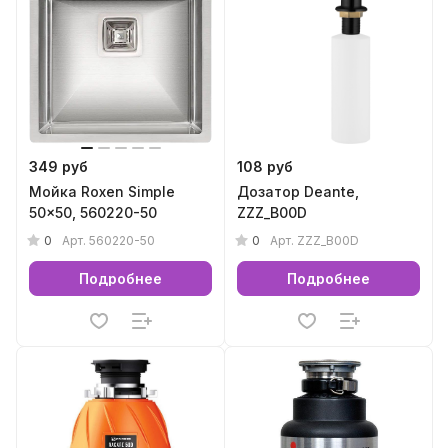
349 руб
108 руб
Мойка Roxen Simple
Дозатор Deante,
50x50, 560220-50
ZZZ_B00D
0
0
Арт.
560220-50
Арт.
ZZZ_B00D
Подробнее
Подробнее