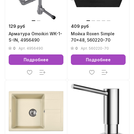
129 руб
409 руб
Арматура Omoikiri WK-1-
Мойка Roxen Simple
S-IN, 4956490
70x48, 560220-70
0
0
Арт.
4956490
Арт.
560220-70
Подробнее
Подробнее