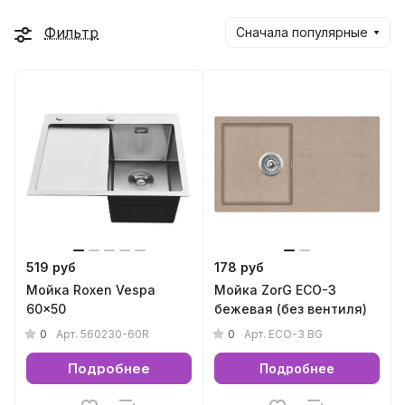
Фильтр
Сначала популярные
519 руб
178 руб
Мойка Roxen Vespa
Мойка ZorG ECO-3
60x50
бежевая (без вентиля)
0
0
Арт.
560230-60R
Арт.
ECO-3 BG
Подробнее
Подробнее