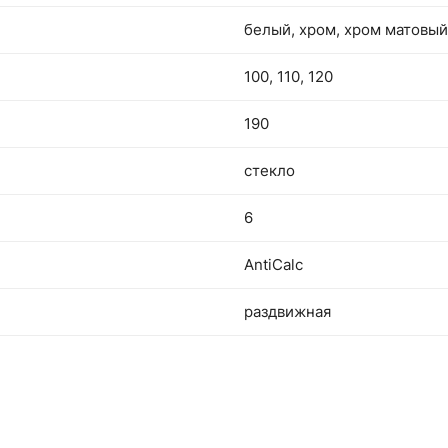
белый, хром, хром матовый
100, 110, 120
190
стекло
6
AntiCalc
раздвижная