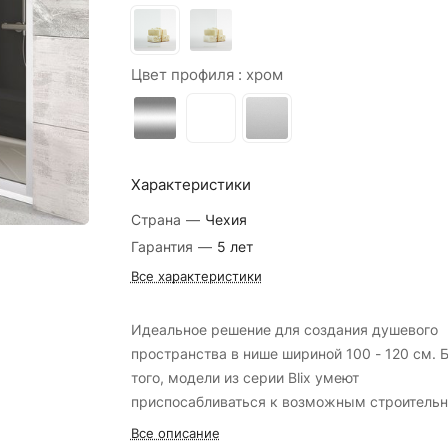
Цвет профиля :
хром
Характеристики
Страна
—
Чехия
Гарантия
—
5 лет
Все характеристики
Идеальное решение для создания душевого
пространства в нише шириной 100 - 120 см. 
того, модели из серии Blix умеют
приспосабливаться к возможным строитель
неровностям (до 4 см в обе стороны).
Все описание