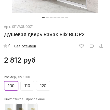
Арт.
0PVA0U00Z1
Душевая дверь Ravak Blix BLDP2
0
Нет отзывов
2 812 руб
Размер, см :
100
100
110
120
Цвет стекла :
прозрачное