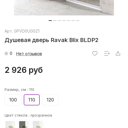
Арт.
0PVD0U00Z1
Душевая дверь Ravak Blix BLDP2
0
Нет отзывов
2 926 руб
Размер, см :
110
100
110
120
Цвет стекла :
прозрачное