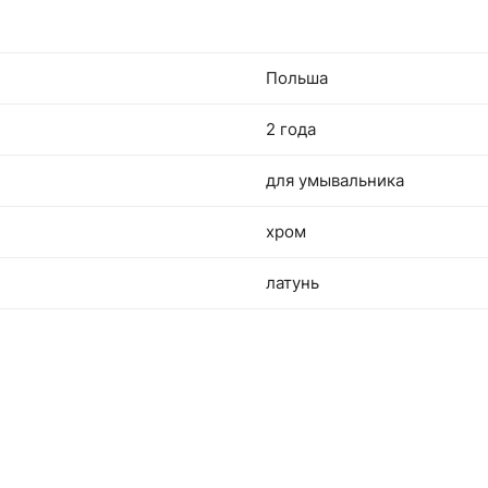
Польша
2 года
для умывальника
хром
латунь