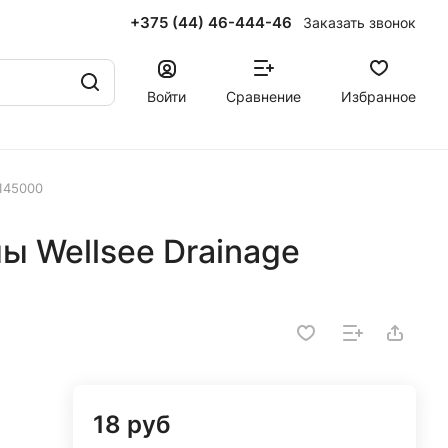
+375 (44) 46-444-46
Заказать звонок
Войти
Сравнение
Избранное
2145000
ы Wellsee Drainage
18 руб