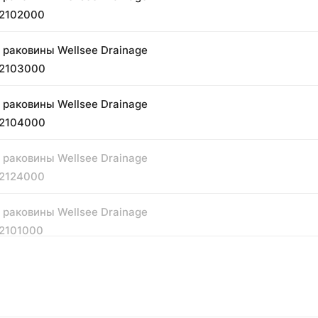
82102000
 раковины Wellsee Drainage
82103000
 раковины Wellsee Drainage
82104000
 раковины Wellsee Drainage
82124000
 раковины Wellsee Drainage
82101000
 раковины Wellsee Drainage
82119000