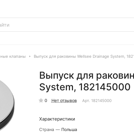
нные клапаны
Выпуск для раковины Wellsee Drainage System, 18
Выпуск для раковин
System, 182145000
0
Нет отзывов
Арт.
182145000
Характеристики
Страна
—
Польша