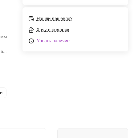
Нашли дешевле?
Хочу в подарок
 мм
Узнать наличие
ge
м
ский
и