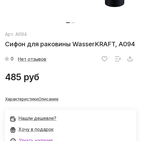
Арт.
A094
Сифон для раковины WasserKRAFT, A094
0
Нет отзывов
485 руб
Характеристики
Описание
Нашли дешевле?
Хочу в подарок
Узнать наличие