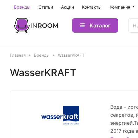
Бренды
Статьи
Акции
Контакты
Компания
Каталог
Главная
Бренды
WasserKRAFT
WasserKRAFT
Вода - ист
секретов, 
энергией.Т
2017 года 