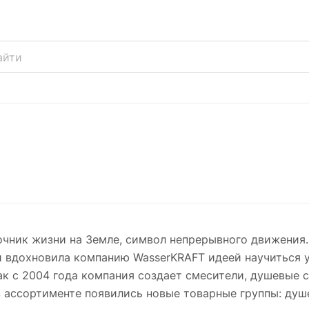
очник жизни на Земле, символ непрерывного движения.
и вдохновила компанию WasserKRAFT идеей научиться 
ак с 2004 года компания создает смесители, душевые 
в ассортименте появились новые товарные группы: ду