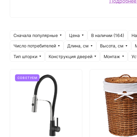
при произв
Подробнее
составляет
Сначала популярные
Цена
На
В наличии (
164
)
Число потребителей
Длина, см
Высота, см
Тип шторки
Конструкция дверей
Монтаж
Ус
СОВЕТУЕМ