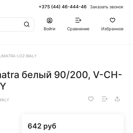
+375 (44) 46-444-46
Заказать звонок
Войти
Сравнение
Избранное
-SUMATRA-LOZ-BIALY
atra белый 90/200, V-CH-
LY
IALY
642 руб