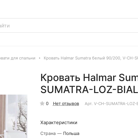
овати для спальни
Кровать Halmar Sumatra белый 90/200, V-CH
Кровать Halmar Sum
SUMATRA-LOZ-BIA
0
Нет отзывов
Арт.
V-CH-SUMATRA-LOZ-B
Характеристики
Страна
—
Польша