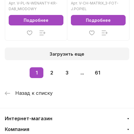
DAB_MIODOWY
Арт.
V-PL-N-WENANTY-KR-
Арт.
V-CH-MATRIX_3-FOT-
DAB_MIODOWY
J.POPIEL
Подробнее
Подробнее
Загрузить еще
1
2
3
...
61
Назад к списку
Интернет-магазин
Компания