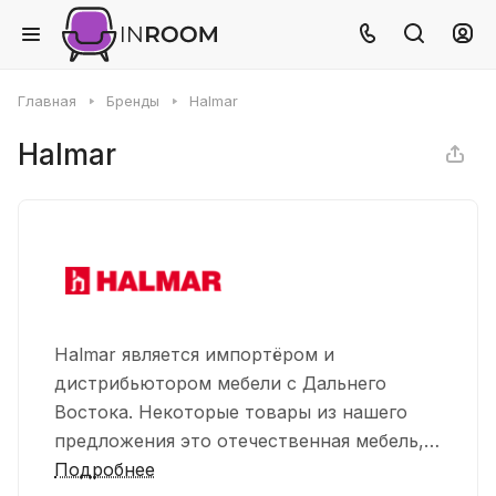
Главная
Бренды
Halmar
Halmar
Halmar является импортёром и
дистрибьютором мебели с Дальнего
Востока. Некоторые товары из нашего
предложения это отечественная мебель,
изготовленная польскими
Подробнее