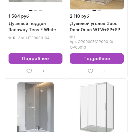
1 584 руб
2 110 руб
Душевой поддон
Душевой уголок Good
Radaway Teos F White
Door Orion WTW+SP+SP
0
0
Арт.
HTF9080-04
Арт.
ОР00005/ОР00013/
ОР00013
Подробнее
Подробнее