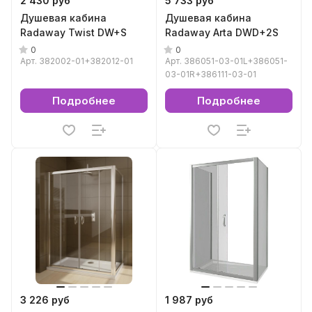
2 430 руб
5 733 руб
Душевая кабина
Душевая кабина
Radaway Twist DW+S
Radaway Arta DWD+2S
0
0
Арт.
382002-01+382012-01
Арт.
386051-03-01L+386051-
03-01R+386111-03-01
Подробнее
Подробнее
3 226 руб
1 987 руб