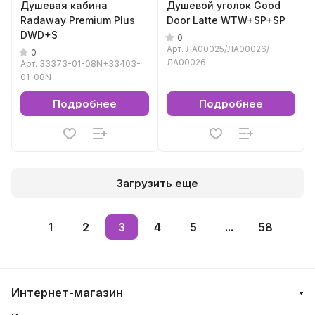
Душевая кабина
Душевой уголок Good
Radaway Premium Plus
Door Latte WTW+SP+SP
DWD+S
0
Арт.
ЛА00025/ЛА00026/
0
ЛА00026
Арт.
33373-01-08N+33403-
01-08N
Подробнее
Подробнее
Загрузить еще
1
2
3
4
5
...
58
Интернет-магазин