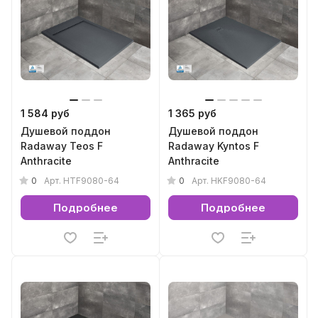
1 584 руб
1 365 руб
Душевой поддон
Душевой поддон
Radaway Teos F
Radaway Kyntos F
Anthracite
Anthracite
0
0
Арт.
HTF9080-64
Арт.
HKF9080-64
Подробнее
Подробнее