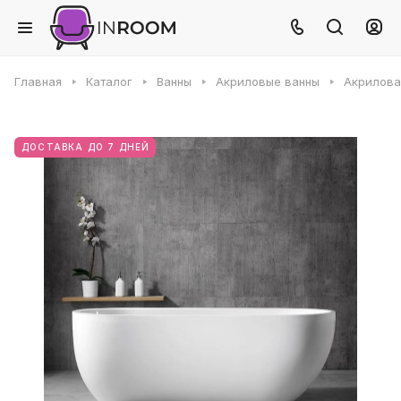
Главная
Каталог
Ванны
Акриловые ванны
Акриловая
ДОСТАВКА ДО 7 ДНЕЙ