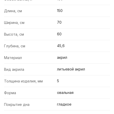
150
Длина, см
70
Ширина, см
60
Высота, см
45,6
Глубина, см
акрил
Материал
литьевой акрил
Вид акрила
5
Толщина изделия, мм
овальная
Форма
гладкое
Покрытие дна