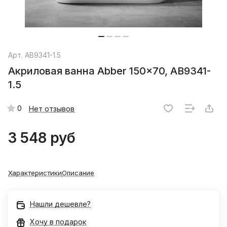
Арт.
AB9341-1.5
Акриловая ванна Abber 150x70, AB9341-
1.5
0
Нет отзывов
3 548 руб
Характеристики
Описание
Нашли дешевле?
Хочу в подарок