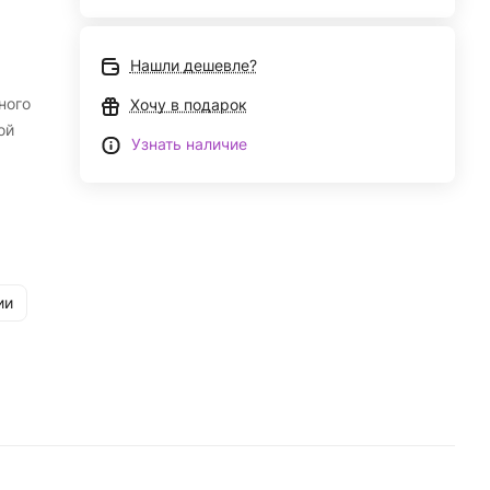
Нашли дешевле?
ного
Хочу в подарок
ой
Узнать наличие
ии