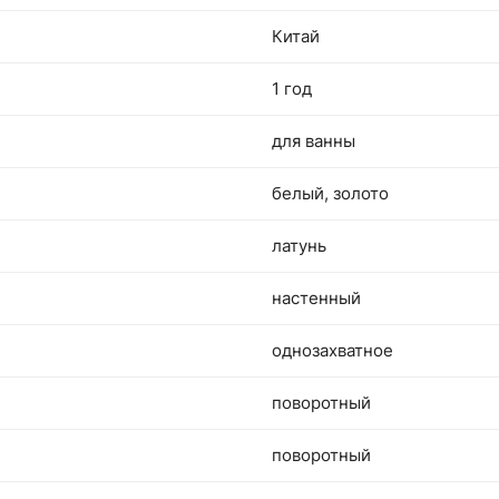
Китай
1 год
для ванны
белый, золото
латунь
настенный
однозахватное
поворотный
поворотный