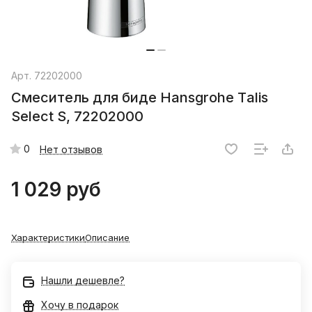
Арт.
72202000
Смеситель для биде Hansgrohe Тalis
Select S, 72202000
0
Нет отзывов
1 029 руб
Характеристики
Описание
Нашли дешевле?
Хочу в подарок