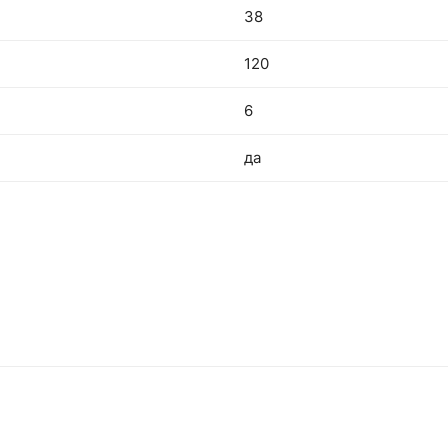
38
120
6
да