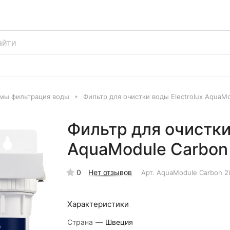
мы фильтрация воды
Фильтр для очистки воды Electrolux AquaMo
Фильтр для очистки
AquaModule Carbon 
0
Нет отзывов
Арт.
AquaModule Carbon 2i
Характеристики
Страна
—
Швеция