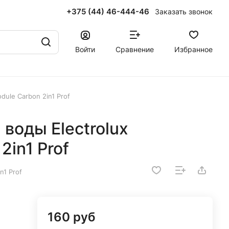
+375 (44) 46-444-46
Заказать звонок
Войти
Сравнение
Избранное
dule Carbon 2in1 Prof
 воды Electrolux
2in1 Prof
n1 Prof
160 руб