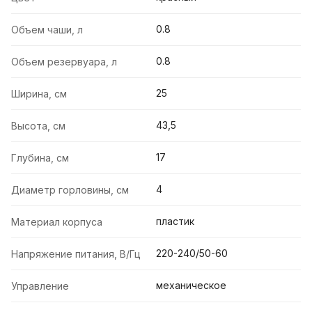
0.8
Объем чаши, л
0.8
Объем резервуара, л
25
Ширина, см
43,5
Высота, см
17
Глубина, см
4
Диаметр горловины, см
пластик
Материал корпуса
220-240/50-60
Напряжение питания, В/Гц
механическое
Управление