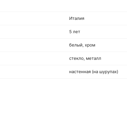
Италия
5 лет
белый, хром
стекло, металл
настенная (на шурупах)